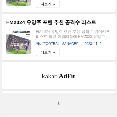
인하시고 조금이나마 도움이 되셨으면 좋겠
더보기 ››
니다. 11월 7일까지는 '사전구매'
습니다. FM2024 유망주 포텐 추천 공격수
h2seungwon.com FM2024 유망주 추천 중
리스트 FM2024 유망주 추천 포텐 공격수 원
앙 ..
더키즈 리스트 작년 이맘때쯤에 FM2023 유
FM2024 유망주 포텐 추천 공격수 리스트
망주 추천 콘텐츠로 인사드렸는데 1년이라
는 시간이 흘러 FM2024가 11월 7일 공식 발
FM2024 유망주 추천 포텐 공격수 원더키즈
매가 됩니다. 11월 7일까지는 '사전구매
리스트 작년 이맘때쯤에 FM2023 유망주 추
h2seungwon.com 제가 소개해드리는
천 콘텐츠로 인사드렸는데 1년이라는 시간
FM2024 유망주들은 20세 이하의 포텐 높은
취미/FOOTBALLMANAGER
2023. 11. 2.
이 흘러 FM2024가 11월 7일 공식 발매가 됩
선수들을 추천드리는 점 참고 바랍니다. 그
니다. 11월 7일까지는 '사전구매'로 10% 할
더보기 ››
럼 본격적으로 오늘의 콘텐츠 FM2024 유망
인된 가격으로 구매하실 수 있고 얼리액세
주 중앙 공격형 미드필더 선수들을 소개합
스로 정식 발매 전에 맛보기 플레이를 해보
니다...
실 수 있습니다. FM2023 유망주 추천 공격
수 리스트 모음 FM2023 유망주 추천 공격수
선수 리스트 모음 안녕하세요. 로드리입니
다. 1천만 폐인 양성게임 이라는 별명을 가
지고 있는 Football Manager 2023 이하
fm2023이 2022년 11월 8일 정식 오픈을 하
게 되었습니 h2seungwon.com 1년 전에 작
성했던 FM2023 유망주 추천 공격수 리스트
1
모음 콘텐츠로 무려 ..