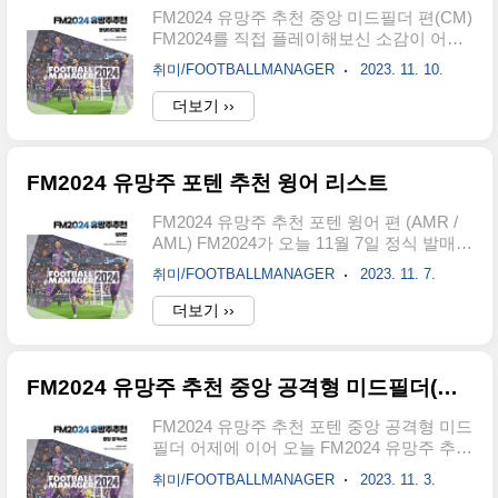
에서도 수비형 미드필더 포지션에는
FM2024 유망주 추천 중앙 미드필더 편(CM)
FM2023 유망주로 소개되었던 선수들도 다
FM2024를 직접 플레이해보신 소감이 어떠
수 보이는 것 같습니다. 대표적으로 ,
신지요?! 저는 하면 할수록 매력에 빠지는
CAMAVINGA, ZAIRE-EMERY, ROMEO
취미/FOOTBALLMANAGER
2023. 11. 10.
거 같습니다. FM2024 유망주 추천 콘텐츠를
LAVIA 선수들이 보이는데요. FM2024에서
많은 유저분들께서 관심을 가져주시기에 오
더보기 ››
도 확실한 능력과 실력으로 기대해도 좋습
늘도 편으로 여러분들께 도움을 조금이나마
니다. 01.EDUARDO CMAMVINGA 레알마
드리고자 합니다. FM2024 유망주 추천 중앙
드리드의 중..
미드필더 선수들은 '고정 포텐' 선수가 많고
FM2024 유망주 포텐 추천 윙어 리스트
실축에서도 명성이 높은 선수들이 원더키즈
로 선정되었다는 점 미리 말씀드립니다.
FM2024 유망주 추천 포텐 윙어 편 (AMR /
FM2024 유망주 추천 중앙 미드필더 편 뿐
AML) FM2024가 오늘 11월 7일 정식 발매가
아니라 기존에 소개해드린 다양한 포지션의
시작되었습니다. 저는 여러분들의 즐거운
유망주 추천 콘텐츠도 많은 관심 부탁드립
취미/FOOTBALLMANAGER
2023. 11. 7.
플레이를 위해서 FM2024 유망주 추천 공격
니다. FM2024 유망주 추천 중앙 미드필더
수 편 / 중앙 공격형 미드필더를 소개해드렸
더보기 ››
(CM) 01. JUDE BELLINGHAM JUDE
는데요. 오늘은 공격력을 좀 더 업그레이드
BELLINGHAM 선수는 레알마드리드에서
시켜 줄 을 준비하였습니다. 소개에 앞서 지
현재 ..
난 콘텐츠를 확인을 아직 못하신 분들을 위
FM2024 유망주 추천 중앙 공격형 미드필더(AMC)
하여 하단에 링크를 남겨드리겠습니다.
FM2024 유망주 포텐 추천 공격수 리스트
FM2024 유망주 추천 포텐 중앙 공격형 미드
FM2024 유망주 추천 포텐공격수 원더키즈
필더 어제에 이어 오늘 FM2024 유망주 추천
리스트작년 이맘때쯤에 FM2023 유망주 추
콘텐츠 에 이어 AMC 포지션으로 찾아왔습
천 콘텐츠로 인사드렸는데 1년이라는 시간
취미/FOOTBALLMANAGER
2023. 11. 3.
니다. 지난 콘텐츠는 아래의 링크를 통해 확
이 흘러 FM2024가 11월 7일 공식 발매가 됩