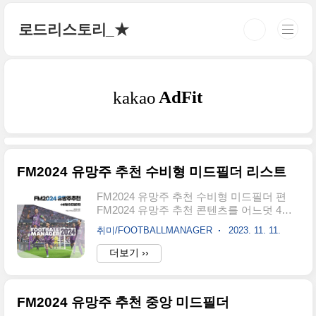
본문 바로가기
로드리스토리_★
FM2024 유망주 추천 수비형 미드필더 리스트
FM2024 유망주 추천 수비형 미드필더 편
FM2024 유망주 추천 콘텐츠를 어느덧 4개
의 게시글로 여러분들께 인사드렸습니다.
취미/FOOTBALLMANAGER
2023. 11. 11.
공격수, 윙어, 중앙 공격형 미드필더, 중앙
미드필더가 발행이 되었고 오늘은 포지션의
더보기 ››
유망주를 여러분들께 소개합니다. 기존에
소개된 FM2024 유망주 추천 콘텐츠는 하단
링크를 통해 확인하실 수 있습니다. FM2024
FM2024 유망주 추천 중앙 미드필더
유망주 추천 수비형 미드필더(DM) FM2024