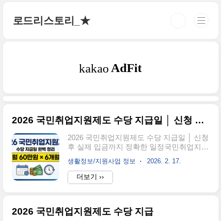
본문 바로가기
로드리스토리_★
2026 국민취업지원제도 수당 지급일 │ 신청 후 실제 입금까지 정확한 일정
2026 국민취업지원제도 수당 지급일 │ 신청
후 실제 입금까지 정확한 일정국민취업지원
제도 1유형에 참여하면 2026년 기준 월 60
생활정보/지원사업 정보
2026. 2. 17.
만 원씩 최대 6개월, 총 360만 원의 구직촉
진수당을 받을 수 있습니다. 하지만 많은 분
더보기 ››
들이 "신청하면 바로 받는 건가요?"라는 질
문을 하십니다.정답은 '아니오'입니다.실제
수당이 계좌에 입금되기까지는 신청 → 심
2026 국민취업지원제도 수당 지급
사 → IAP 수립 → 수당 신청 → 지급이라는