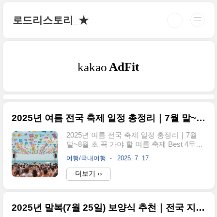
본문 바로가기
로드리스토리_★
2025년 여름 전국 축제 일정 총정리｜7월 말~8월 초 꼭 가야 할 여름 축제 Best 4
2025년 여름 전국 축제 일정 총정리｜7월
말~8월 초 꼭 가야 할 여름 축제 Best 4무더
운 여름, 어디론가 떠나고 싶어지는 시기입
여행/국내여행
2025. 7. 17.
니다.특히 7월 말부터 8월 초까지는 전국 곳
곳에서 열리는 여름 축제로 활기가 넘치는
더보기 ››
데요!2025년 여름, 친구와 연인, 가족과 함
께 떠날 수 있는 국내 여름 축제 일정을 정리
해드립니다.정확한 날짜, 장소, 분위기를 한
2025년 말복(7월 25일) 보양식 추천｜전국 지역별 인기 맛집 리스트
눈에 확인하고 여름휴가 계획을 완벽하게