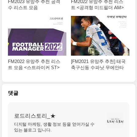
FM2023 유망주 추천 공격
FM2022 유망주 추천 리스
수 리스트 모음
트 <공격형 미드필더 AM>
FM2022 유망주 추천 리스
[FM2021 유망주 추천] 태국
트 모음 <스트라이커 ST>
축구신동 수파낫 무에안타
댓글
로드리스토리_★
디지털 마케팅, 생활 정보 등을 얻어가실 수
있는 블로그 입니다.