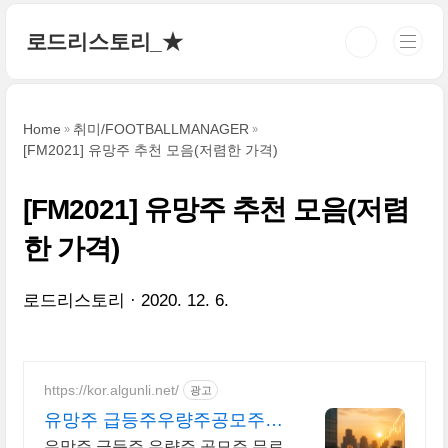
본문 바로가기
로드리스토리_★
Home
취미/FOOTBALLMANAGER
[FM2021] 유망주 추천 모음(저렴한 가격)
[FM2021] 유망주 추천 모음(저렴
한 가격)
로드리스토리
2020. 12. 6.
https://kor.algunli.net/
광고
유망주 급등주우량주공모주
추 지금 안보면 늦어요
유망주 급등주 우량주 공모주 무료