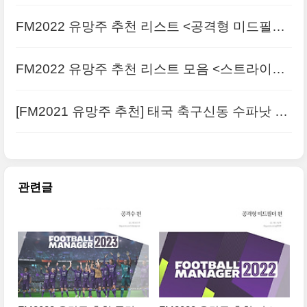
FM2022 유망주 추천 리스트 <공격형 미드필더
AM>
FM2022 유망주 추천 리스트 모음 <스트라이커
ST>
[FM2021 유망주 추천] 태국 축구신동 수파낫 무
에안타
관련글