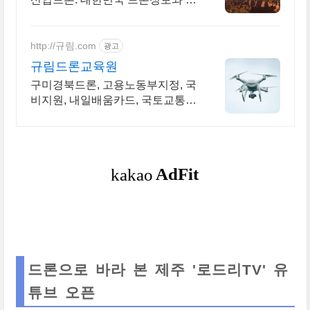
핑의 기준
http://규림.com
광고
규림드론교육원
구미경북드론, 고용노동부지정, 국
비지원, 내일배움카드, 국토교통부
지정, 드론교육
드론으로 바라 본 제주 '로드리TV' 유
튜브 오픈