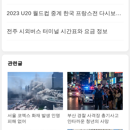
망
2023 U20 월드컵 중계 한국 프랑스전 다시보기
하이라이트
전주 시외버스 터미널 시간표와 요금 정보
관련글
서울 코엑스 화재 발생 인명
부산 경찰 사격장 총기사고
피해 없어
안타까운 청년의 사망