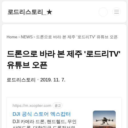
본문 바로가기
로드리스토리_★
Home
NEWS
드론으로 바라 본 제주 '로드리TV' 유튜브 오픈
드론으로 바라 본 제주 '로드리TV'
유튜브 오픈
로드리스토리
2019. 11. 7.
https://m.xcopter.com
광고
DJI 공식 스토어 엑스캅터
DJI 카메라 드론, 핸드헬드, 무인
산업드론. 대한민국 드론정보와 쇼