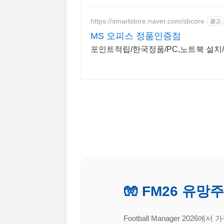
https://smartstore.naver.com/sbcore
광고
MS 오피스 정품인증점
포인트적립/한국정품/PC,노트북 설치
🧤 FM26 유망주
Football Manager 20