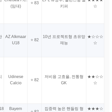
⭐ 83
(임대)
키퍼
☆
란
AZ Alkmaar
10년 프로젝트형 초유망
★☆☆☆
⭐ 82
U18
재능
☆
리
Udinese
저비용 고효율, 전통형
★★☆☆
⭐ 82
Calcio
GK
☆
18
Bayern
집중력 높은 핸들링 형
★★★☆
⭐ 82