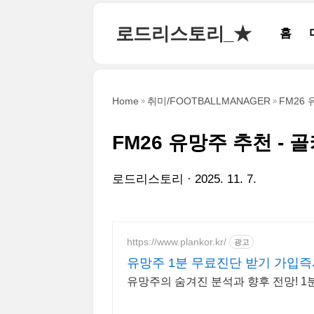
본문 바로가기
로드리스토리_★
홈
Home
취미/FOOTBALLMANAGER
FM26 
FM26 유망주 추천 - 
로드리스토리
2025. 11. 7.
https://www.plankor.kr/
광고
유망주 1분 무료진단 받기 가입즉
유망주의 숨겨진 분석과 향후 전망! 1