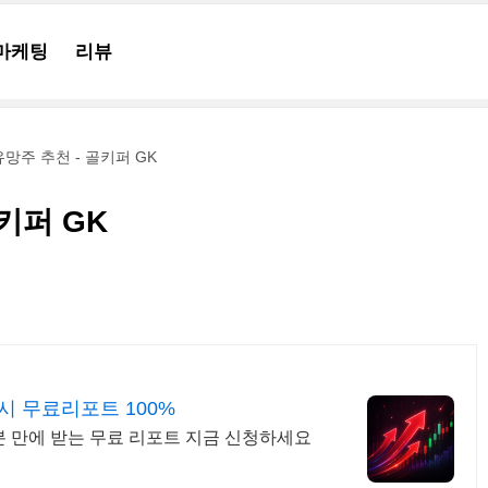
마케팅
리뷰
유망주 추천 - 골키퍼 GK
골키퍼 GK
시 무료리포트 100%
분 만에 받는 무료 리포트 지금 신청하세요