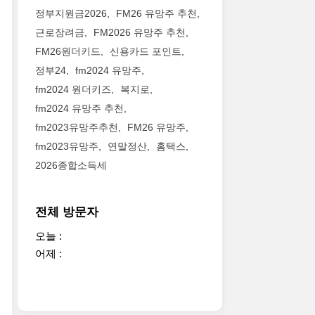
정부지원금2026
FM26 유망주 추천
근로장려금
FM2026 유망주 추천
FM26원더키드
신용카드 포인트
정부24
fm2024 유망주
fm2024 원더키즈
복지로
fm2024 유망주 추천
fm2023유망주추천
FM26 유망주
fm2023유망주
연말정산
홈택스
2026종합소득세
전체 방문자
오늘 :
어제 :