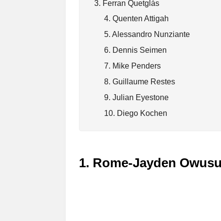
3. Ferran Quetglás
4. Quenten Attigah
5. Alessandro Nunziante
6. Dennis Seimen
7. Mike Penders
8. Guillaume Restes
9. Julian Eyestone
10. Diego Kochen
1. Rome‑Jayden Owus