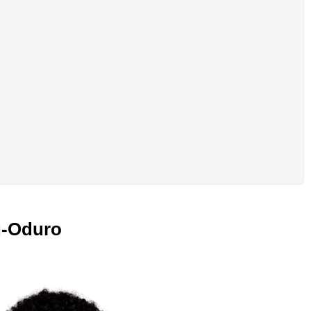
u‑Oduro