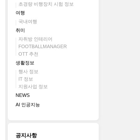
초경량 비행장치 시험 정보
여행
국내여행
취미
자취방 인테리어
FOOTBALLMANAGER
OTT 추천
생활정보
행사 정보
IT 정보
지원사업 정보
NEWS
AI 인공지능
공지사항